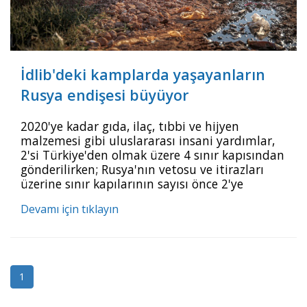
İdlib'deki kamplarda yaşayanların
Rusya endişesi büyüyor
2020'ye kadar gıda, ilaç, tıbbi ve hijyen
malzemesi gibi uluslararası insani yardımlar,
2'si Türkiye'den olmak üzere 4 sınır kapısından
gönderilirken; Rusya'nın vetosu ve itirazları
üzerine sınır kapılarının sayısı önce 2'ye
indirildi. Daha sonra Rusya, sadece Cilvegözü
Devamı için tıklayın
karşısındaki Babülhava'nın 1 yıl daha açık
tutulmasına onay verdi. Babülhava Sınır
Kapısı'ndan her ay 1000'den fazla insani
yardım tırı Suriye'ye geçiyor ancak bu
1