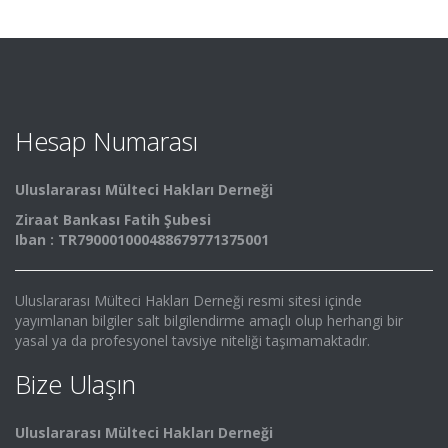
Hesap Numarası
Uluslararası Mülteci Hakları Derneği
Ziraat Bankası Fatih Şubesi
Iban : TR790001000488679771375001
Uluslararası Mülteci Hakları Derneği resmi sitesi içinde
yayımlanan bilgiler salt bilgilendirme amaçlı olup herhangi bir
yasal ya da profesyonel tavsiye niteliği taşımamaktadır.
Bize Ulaşın
Uluslararası Mülteci Hakları Derneği