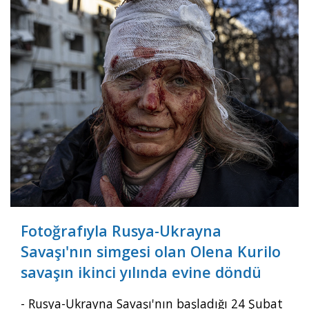
Videolar
Yayınlar
Kitap ve film
Fotoğrafıyla Rusya-Ukrayna
Savaşı'nın simgesi olan Olena Kurilo
savaşın ikinci yılında evine döndü
- Rusya-Ukrayna Savaşı'nın başladığı 24 Şubat