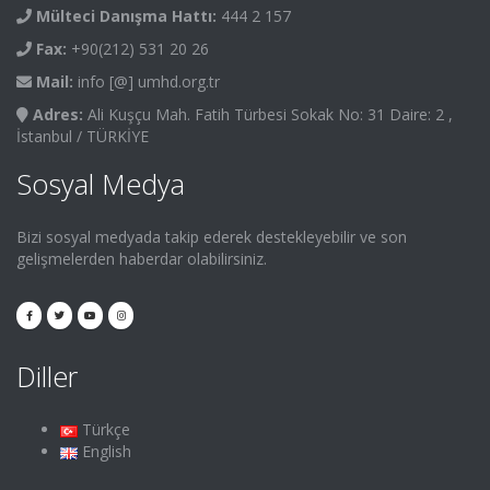
Mülteci Danışma Hattı:
444 2 157
Fax:
+90(212) 531 20 26
Mail:
info [@] umhd.org.tr
Adres:
Ali Kuşçu Mah. Fatih Türbesi Sokak No: 31 Daire: 2 ,
İstanbul / TÜRKİYE
Sosyal Medya
Bizi sosyal medyada takip ederek destekleyebilir ve son
gelişmelerden haberdar olabilirsiniz.
Diller
Türkçe
English