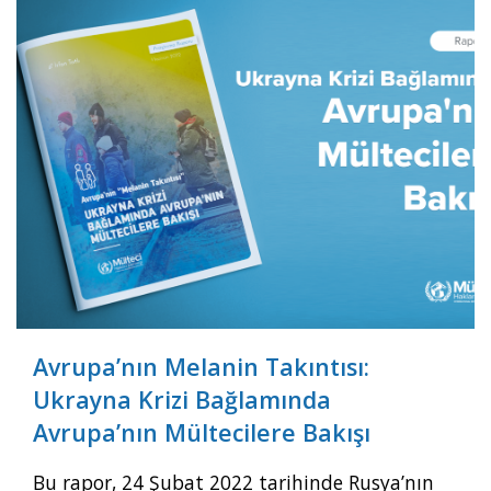
Videolar
Yayınlar
Kitap ve film
Avrupa’nın Melanin Takıntısı:
Ukrayna Krizi Bağlamında
Avrupa’nın Mültecilere Bakışı
Bu rapor, 24 Şubat 2022 tarihinde Rusya’nın